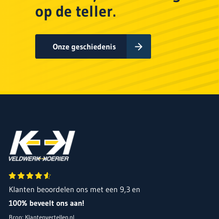
op de teller.
Onze geschiedenis
Veldwerk Koerier B.V.
Klanten beoordelen ons met een 9,3 en
100% beveelt ons aan!
Bron: Klantenvertellen.nl