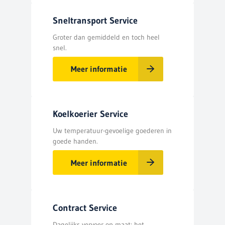
Sneltransport Service
Groter dan gemiddeld en toch heel
snel.
Meer informatie
Koelkoerier Service
Uw temperatuur-gevoelige goederen in
goede handen.
Meer informatie
Contract Service
Dagelijks vervoer op maat: het