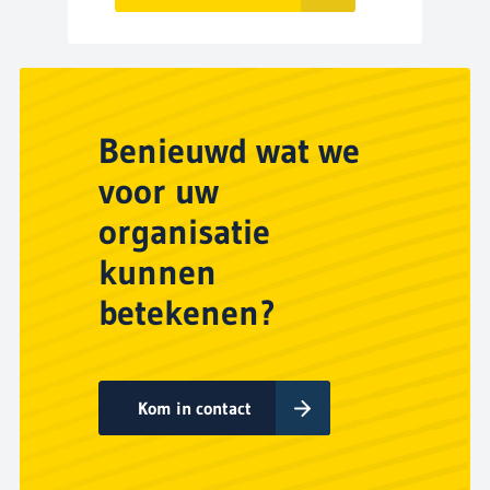
Benieuwd wat we
voor uw
organisatie
kunnen
betekenen?
Kom in contact