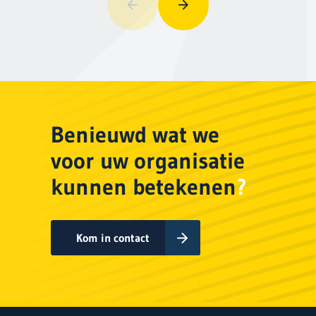
Vorige
Volgende
Benieuwd wat we
voor uw organisatie
kunnen betekenen
?
Kom in contact